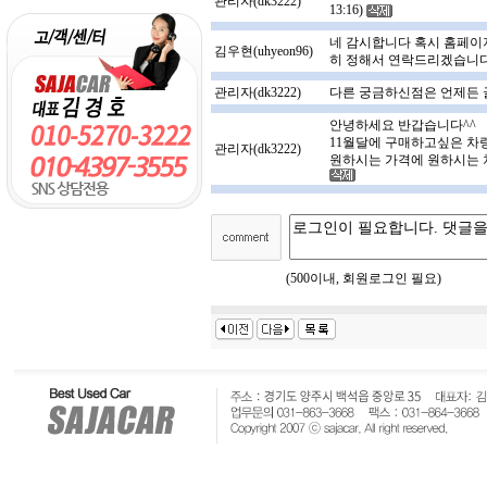
관리자(dk3222)
13:16)
네 감시합니다 혹시 홈페이
김우현(uhyeon96)
히 정해서 연락드리겠습니다 (09
관리자(dk3222)
다른 궁금하신점은 언제든 글남
안녕하세요 반갑습니다^^
11월달에 구매하고싶은 차
관리자(dk3222)
원하시는 가격에 원하시는 차로
(500이내, 회원로그인 필요)