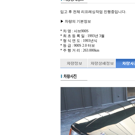
입고 후 전체 리프레싱작업 진행중입니다.
▶ 차량의 기본정보
* 차 명 : 사브900S
* 최 초 등 록 일 : 1993년 3월
* 형 식 연 도 : 1993년식
* 등 급 : 900S 2.0 터보
* 주 행 거 리 : 263.000km