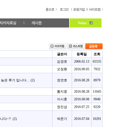
Today :
글쓴이
등록일
조회
김경호
2006.02.13
65535
오정환
2016.09.05
7932
w 늦은 후기 입니다...
(2)
정연호
2016.08.28
8979
황지중
2016.08.28
11045
이시훈
2016.08.08
9940
정진섭
2016.07.25
9220
니다~!!
(2)
박준기
2016.07.04
10291