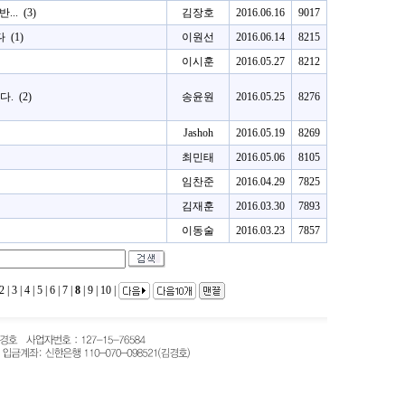
...
(3)
김장호
2016.06.16
9017
다
(1)
이원선
2016.06.14
8215
이시훈
2016.05.27
8212
다.
(2)
송윤원
2016.05.25
8276
Jashoh
2016.05.19
8269
최민태
2016.05.06
8105
임찬준
2016.04.29
7825
김재훈
2016.03.30
7893
이동술
2016.03.23
7857
2
|
3
|
4
|
5
|
6
|
7
|
8
|
9
|
10
|