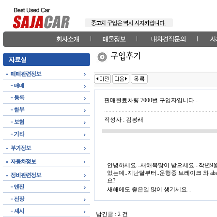
판매완료차량 7000번 구입자입니다...
작성자 : 김봉래
안녕하세요...새해복많이 받으세요...작년9
있는데..지난달부터..운행중 브레이크 와 ab
요?
새해에도 좋은일 많이 생기세요...
남긴글 :
2
건